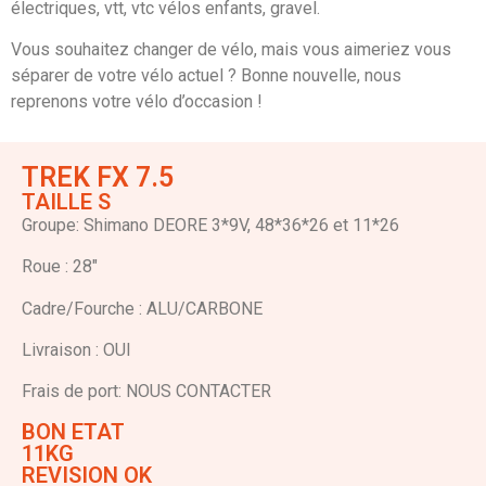
électriques, vtt, vtc vélos enfants, gravel.
Vous souhaitez changer de vélo, mais vous aimeriez vous
séparer de votre vélo actuel ? Bonne nouvelle, nous
reprenons votre vélo d’occasion !
TREK FX 7.5
TAILLE S
Groupe: Shimano DEORE 3*9V, 48*36*26 et 11*26
Roue : 28″
Cadre/Fourche : ALU/CARBONE
Livraison : OUI
Frais de port: NOUS CONTACTER
BON ETAT
11KG
REVISION OK