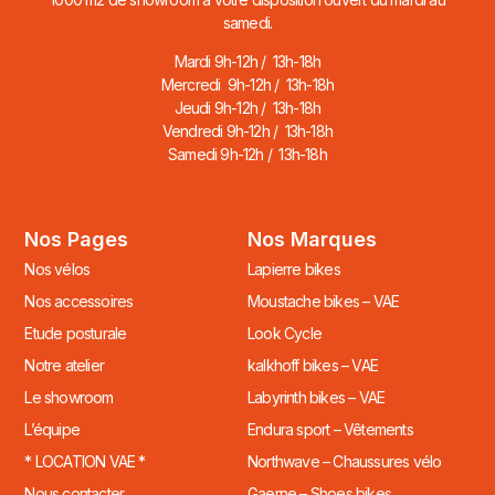
samedi.
Mardi 9h-12h / 13h-18h
Mercredi 9h-12h / 13h-18h
Jeudi 9h-12h / 13h-18h
Vendredi 9h-12h / 13h-18h
Samedi 9h-12h / 13h-18h
Nos Pages
Nos Marques
Nos vélos
Lapierre bikes
Nos accessoires
Moustache bikes – VAE
Etude posturale
Look Cycle
Notre atelier
kalkhoff bikes – VAE
Le showroom
Labyrinth bikes – VAE
L’équipe
Endura sport – Vêtements
* LOCATION VAE *
Northwave – Chaussures vélo
Nous contacter
Gaerne – Shoes bikes