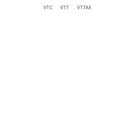
VTC
VTT
VTTAE