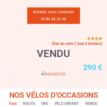
Acheter, nous contacter
03 84 45 22 46
État du vélo ( max 5 étoiles)
VENDU
290 €
NOS VÉLOS D'OCCASIONS
Tout
ROUTE
VAE
VELO ENFANT
VENDU