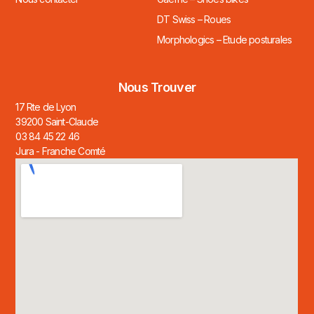
DT Swiss – Roues
Morphologics – Etude posturales
Nous Trouver
17 Rte de Lyon
39200 Saint-Claude
03 84 45 22 46
Jura - Franche Comté