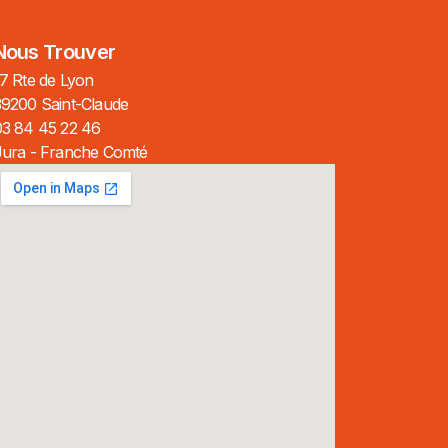
Nous Trouver
7 Rte de Lyon
39200 Saint-Claude
03 84 45 22 46
Jura - Franche Comté