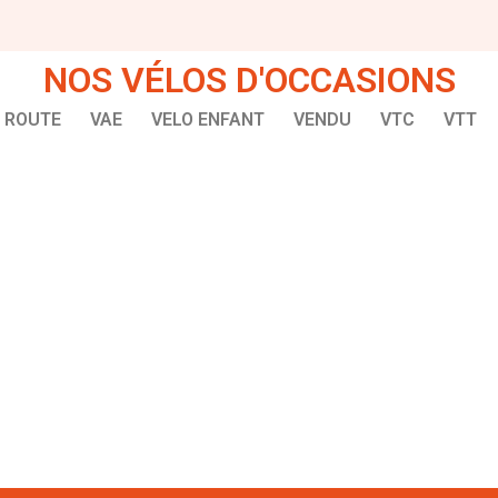
NOS VÉLOS D'OCCASIONS
ROUTE
VAE
VELO ENFANT
VENDU
VTC
VTT