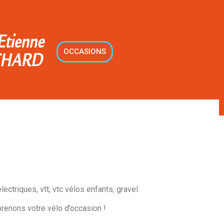
OCCASIONS
ctriques, vtt, vtc vélos enfants, gravel.
renons votre vélo d’occasion !