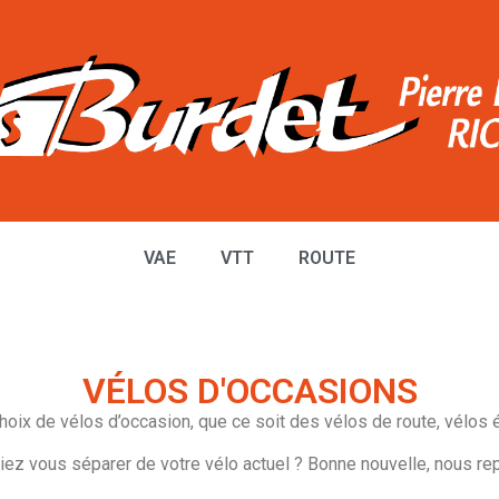
VAE
VTT
ROUTE
VÉLOS D'OCCASIONS
ix de vélos d’occasion, que ce soit des vélos de route, vélos éle
ez vous séparer de votre vélo actuel ? Bonne nouvelle, nous rep