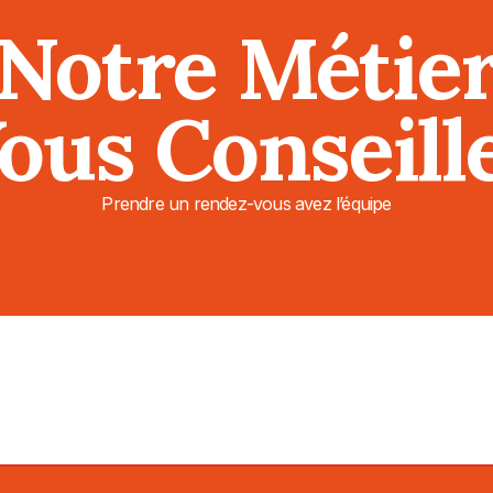
Notre Métie
ous Conseill
Prendre un rendez-vous avez l’équipe