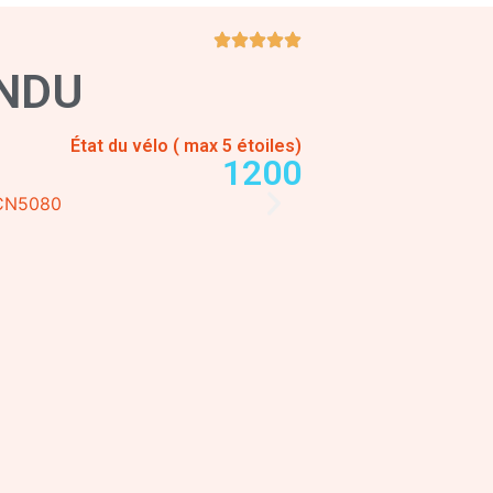
NDU
État du vélo ( max 5 étoiles)
1200