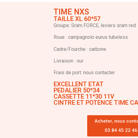
TIME NXS
TAILLE XL 60*57
Groupe: Sram FORCE, leviers sram red
Roue : campagnolo eurus tubeless
Cadre/Fourche : carbone
Livraison : oui
Frais de port: nous contacter
EXCELLENT ETAT
PEDALIER 50*34
CASSETTE 11*30 11V
CINTRE ET POTENCE TIME C
Acheter, nous cont
03 84 45 22 46