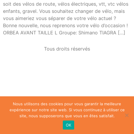
soit des vélos de route, vélos électriques, vtt, vtc vélos
enfants, gravel. Vous souhaitez changer de vélo, mais
vous aimeriez vous séparer de votre vélo actuel ?
Bonne nouvelle, nous reprenons votre vélo d’occasion !
ORBEA AVANT TAILLE L Groupe: Shimano TIAGRA […]
Tous droits réservés
Nous utilisons des cookies pour vous garantir la meilleure
expérience sur notre site web. Si vous continuez à utiliser ce
site, nous supposerons que vous en êtes satisfait.
OK