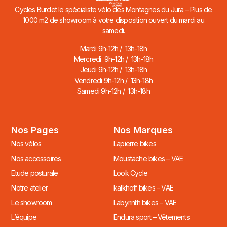
Cycles Burdet le spécialiste vélo des Montagnes du Jura – Plus de
1000 m2 de showroom à votre disposition ouvert du mardi au
samedi.
Mardi 9h-12h / 13h-18h
Mercredi 9h-12h / 13h-18h
Jeudi 9h-12h / 13h-18h
Vendredi 9h-12h / 13h-18h
Samedi 9h-12h / 13h-18h
Nos Pages
Nos Marques
Nos vélos
Lapierre bikes
Nos accessoires
Moustache bikes – VAE
Etude posturale
Look Cycle
Notre atelier
kalkhoff bikes – VAE
Le showroom
Labyrinth bikes – VAE
L’équipe
Endura sport – Vêtements