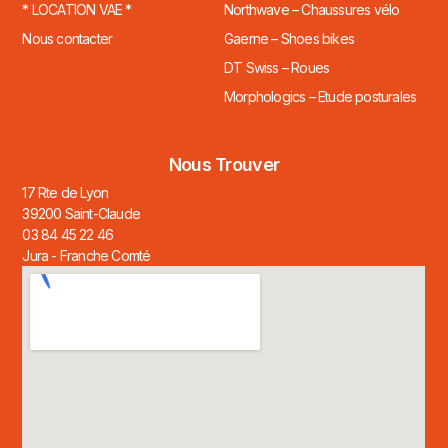
* LOCATION VAE *
Northwave – Chaussures vélo
Nous contacter
Gaerne – Shoes bikes
DT Swiss – Roues
Morphologics – Etude posturales
Nous Trouver
17 Rte de Lyon
39200 Saint-Claude
03 84 45 22 46
Jura - Franche Comté