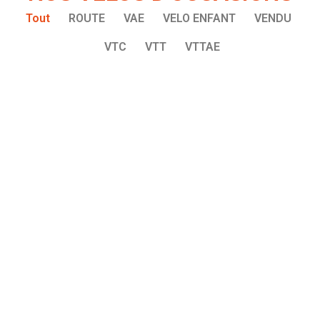
Tout
ROUTE
VAE
VELO ENFANT
VENDU
VTC
VTT
VTTAE