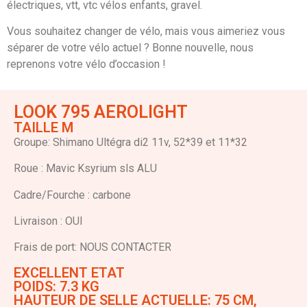
électriques, vtt, vtc vélos enfants, gravel.
Vous souhaitez changer de vélo, mais vous aimeriez vous
séparer de votre vélo actuel ? Bonne nouvelle, nous
reprenons votre vélo d’occasion !
LOOK 795 AEROLIGHT
TAILLE M
Groupe: Shimano Ultégra di2 11v, 52*39 et 11*32
Roue : Mavic Ksyrium sls ALU
Cadre/Fourche : carbone
Livraison : OUI
Frais de port: NOUS CONTACTER
EXCELLENT ETAT
POIDS: 7.3 KG
HAUTEUR DE SELLE ACTUELLE: 75 CM,