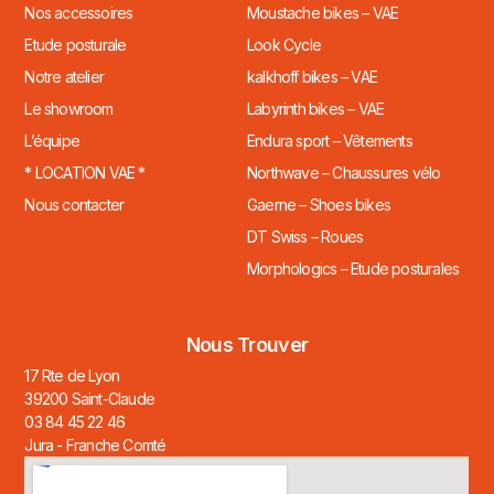
Nos accessoires
Moustache bikes – VAE
Etude posturale
Look Cycle
Notre atelier
kalkhoff bikes – VAE
Le showroom
Labyrinth bikes – VAE
L’équipe
Endura sport – Vêtements
* LOCATION VAE *
Northwave – Chaussures vélo
Nous contacter
Gaerne – Shoes bikes
DT Swiss – Roues
Morphologics – Etude posturales
Nous Trouver
17 Rte de Lyon
39200 Saint-Claude
03 84 45 22 46
Jura - Franche Comté