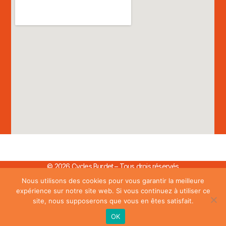
© 2026 Cycles Burdet – Tous drois réservés
Nous utilisons des cookies pour vous garantir la meilleure
expérience sur notre site web. Si vous continuez à utiliser ce
site, nous supposerons que vous en êtes satisfait.
OK
Tous droits réservés