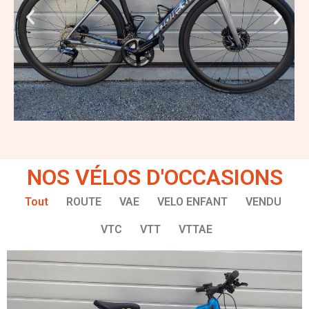
NOS VÉLOS D'OCCASIONS
Tout
ROUTE
VAE
VELO ENFANT
VENDU
VTC
VTT
VTTAE