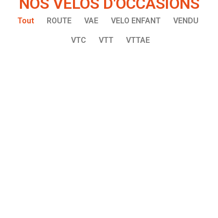
NOS VÉLOS D'OCCASIONS
Tout
ROUTE
VAE
VELO ENFANT
VENDU
VTC
VTT
VTTAE