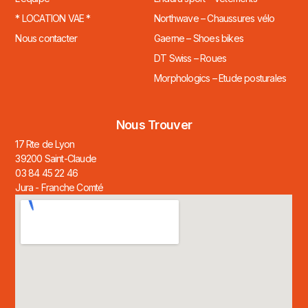
* LOCATION VAE *
Northwave – Chaussures vélo
Nous contacter
Gaerne – Shoes bikes
DT Swiss – Roues
Morphologics – Etude posturales
Nous Trouver
17 Rte de Lyon
39200 Saint-Claude
03 84 45 22 46
Jura - Franche Comté