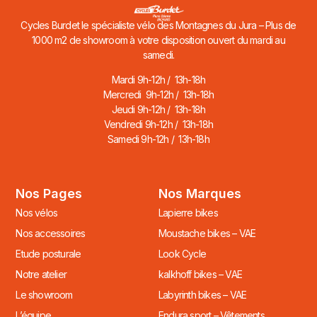
Cycles Burdet le spécialiste vélo des Montagnes du Jura – Plus de
1000 m2 de showroom à votre disposition ouvert du mardi au
samedi.
Mardi 9h-12h / 13h-18h
Mercredi 9h-12h / 13h-18h
Jeudi 9h-12h / 13h-18h
Vendredi 9h-12h / 13h-18h
Samedi 9h-12h / 13h-18h
Nos Pages
Nos Marques
Nos vélos
Lapierre bikes
Nos accessoires
Moustache bikes – VAE
Etude posturale
Look Cycle
Notre atelier
kalkhoff bikes – VAE
Le showroom
Labyrinth bikes – VAE
L’équipe
Endura sport – Vêtements