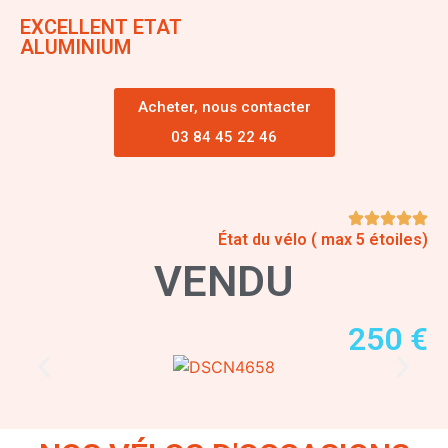
EXCELLENT ETAT
ALUMINIUM
Acheter, nous contacter
03 84 45 22 46
État du vélo ( max 5 étoiles)
VENDU
250 €