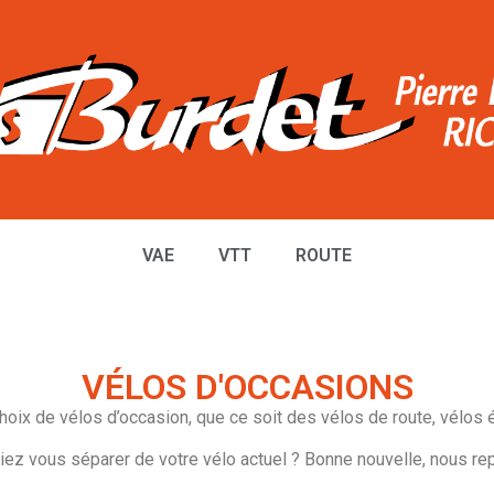
VAE
VTT
ROUTE
VÉLOS D'OCCASIONS
ix de vélos d’occasion, que ce soit des vélos de route, vélos éle
ez vous séparer de votre vélo actuel ? Bonne nouvelle, nous rep