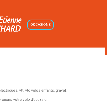
OCCASIONS
ctriques, vtt, vtc vélos enfants, gravel.
renons votre vélo d’occasion !