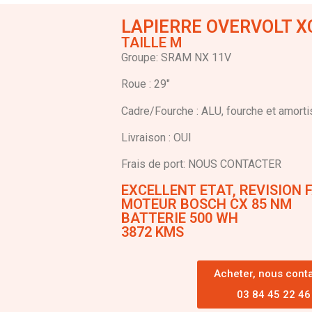
LAPIERRE OVERVOLT X
TAILLE M
Groupe: SRAM NX 11V
Roue : 29″
Cadre/Fourche : ALU, fourche et amor
Livraison : OUI
Frais de port: NOUS CONTACTER
EXCELLENT ETAT, REVISION 
MOTEUR BOSCH CX 85 NM
BATTERIE 500 WH
3872 KMS
Acheter, nous cont
03 84 45 22 46