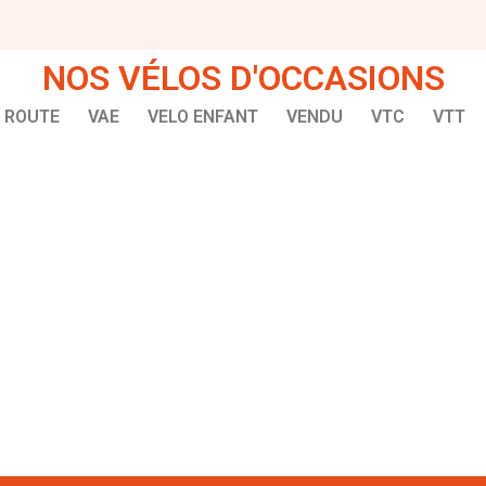
NOS VÉLOS D'OCCASIONS
ROUTE
VAE
VELO ENFANT
VENDU
VTC
VTT