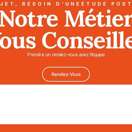
JET, BESOIN D'UNEÉTUDE POS
Notre Métie
ous Conseill
Prendre un rendez-vous avez l’équipe
Rendez-Vous