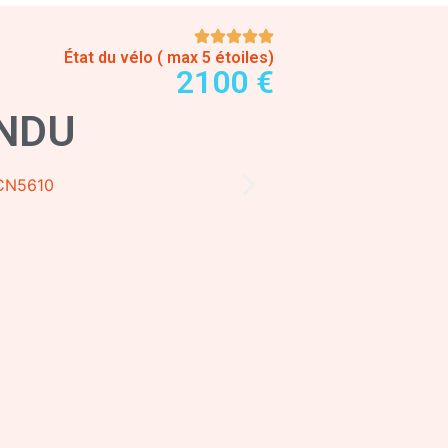
État du vélo ( max 5 étoiles)
2100 €
NDU