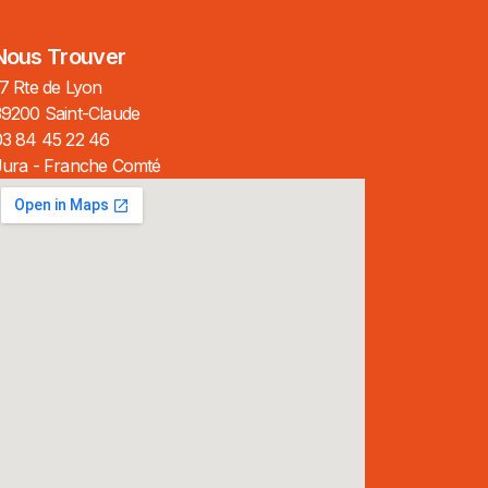
Nous Trouver
7 Rte de Lyon
39200 Saint-Claude
03 84 45 22 46
Jura - Franche Comté