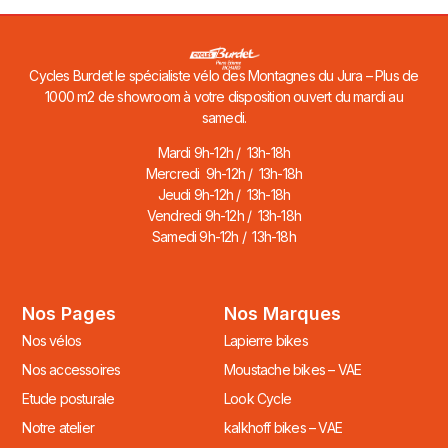
Cycles Burdet le spécialiste vélo des Montagnes du Jura – Plus de
1000 m2 de showroom à votre disposition ouvert du mardi au
samedi.
Mardi 9h-12h / 13h-18h
Mercredi 9h-12h / 13h-18h
Jeudi 9h-12h / 13h-18h
Vendredi 9h-12h / 13h-18h
Samedi 9h-12h / 13h-18h
Nos Pages
Nos Marques
Nos vélos
Lapierre bikes
Nos accessoires
Moustache bikes – VAE
Etude posturale
Look Cycle
Notre atelier
kalkhoff bikes – VAE