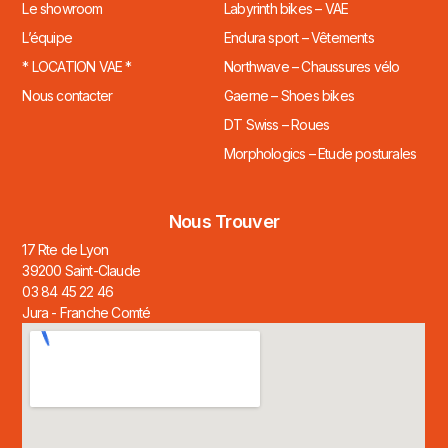
Le showroom
Labyrinth bikes – VAE
L’équipe
Endura sport – Vêtements
* LOCATION VAE *
Northwave – Chaussures vélo
Nous contacter
Gaerne – Shoes bikes
DT Swiss – Roues
Morphologics – Etude posturales
Nous Trouver
17 Rte de Lyon
39200 Saint-Claude
03 84 45 22 46
Jura - Franche Comté