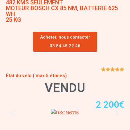
482 KMS SEULEMENT
MOTEUR BOSCH CX 85 NM, BATTERIE 625
WH
25 KG
Acheter, nous contacter
03 84 45 22 46
État du vélo ( max 5 étoiles)
VENDU
2 200€