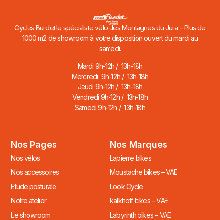
Cycles Burdet le spécialiste vélo des Montagnes du Jura – Plus de
1000 m2 de showroom à votre disposition ouvert du mardi au
samedi.
Mardi 9h-12h / 13h-18h
Mercredi 9h-12h / 13h-18h
Jeudi 9h-12h / 13h-18h
Vendredi 9h-12h / 13h-18h
Samedi 9h-12h / 13h-18h
Nos Pages
Nos Marques
Nos vélos
Lapierre bikes
Nos accessoires
Moustache bikes – VAE
Etude posturale
Look Cycle
Notre atelier
kalkhoff bikes – VAE
Le showroom
Labyrinth bikes – VAE