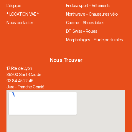
L’équipe
Endura sport – Vêtements
* LOCATION VAE *
Northwave – Chaussures vélo
Nous contacter
Gaerne – Shoes bikes
DT Swiss – Roues
Morphologics – Etude posturales
Nous Trouver
17 Rte de Lyon
39200 Saint-Claude
03 84 45 22 46
Jura - Franche Comté